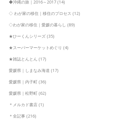
◆沖縄の旅｜2016～2017
(14)
◇ わが家の移住｜移住のプロセス
(12)
◇わが家の移住｜愛媛の暮らし
(89)
★ひーくんシリーズ
(35)
★スーパーマーケットめぐり
(4)
★雑誌とんとん
(17)
愛媛県｜しまなみ海道
(17)
愛媛県｜内子町
(36)
愛媛県｜松野町
(62)
＊メルカド書店
(1)
＊全記事
(216)