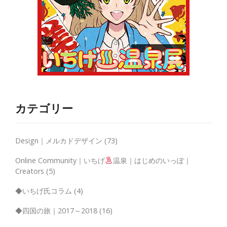
カテゴリー
Design｜メルカドデザイン
(73)
Online Community｜いちげ
温泉｜はじめのいっぽ｜
Creators
(5)
◆いちげ氏コラム
(4)
◆四国の旅｜2017～2018
(16)