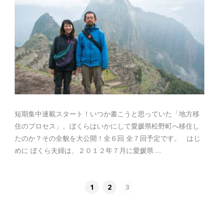
短期集中連載スタート！いつか書こうと思っていた「地方移
住のプロセス」。ぼくらはいかにして愛媛県松野町へ移住し
たのか？その全貌を大公開！全６回 全７回予定です。 はじ
めに ぼくら夫婦は、２０１２年７月に愛媛県 …
1
2
3