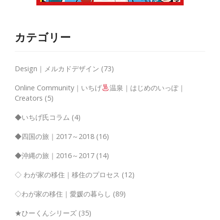
カテゴリー
Design｜メルカドデザイン
(73)
Online Community｜いちげ
温泉｜はじめのいっぽ｜
Creators
(5)
◆いちげ氏コラム
(4)
◆四国の旅｜2017～2018
(16)
◆沖縄の旅｜2016～2017
(14)
◇ わが家の移住｜移住のプロセス
(12)
◇わが家の移住｜愛媛の暮らし
(89)
★ひーくんシリーズ
(35)