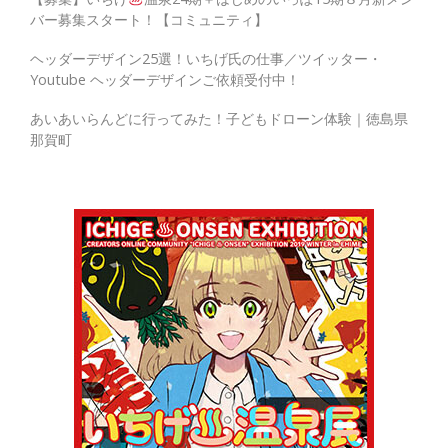
バー募集スタート！【コミュニティ】
ヘッダーデザイン25選！いちげ氏の仕事／ツイッター・
Youtube ヘッダーデザインご依頼受付中！
あいあいらんどに行ってみた！子どもドローン体験｜徳島県
那賀町