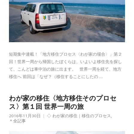
短期集中連載！「地方移住プロセス〈わが家の場合〉」第２
回！世界一周から帰国したぼくらは、いよいよ移住先を探し
て、こんどは車中泊の旅に出ます。 世界一周を経て、地方
移住へ 前回は「なぜ？（移住することにしたの …
わが家の移住〈地方移住そのプロセ
ス〉第１回 世界一周の旅
2016年11月30日
◇ わが家の移住｜移住のプロセス
,
＊全記事