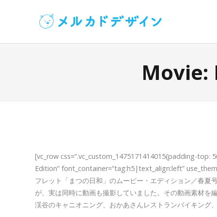
Movie: 
[vc_row css=”.vc_custom_1475171414015{padding-top: 
Edition” font_container=”tag:h5|text_align:left” us
フレット「まつの日和」のムービー・エディション／春夏
が、実は同時に動画も撮影していました。その動画素材を
渓谷のキャニオニング、おかあさんレストランバイキング