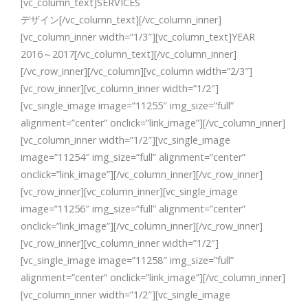
[vc_column_text]SERVICES
デザイン[/vc_column_text][/vc_column_inner]
[vc_column_inner width=”1/3″][vc_column_text]YEAR
2016～2017[/vc_column_text][/vc_column_inner]
[/vc_row_inner][/vc_column][vc_column width=”2/3″]
[vc_row_inner][vc_column_inner width=”1/2″]
[vc_single_image image=”11255″ img_size=”full”
alignment=”center” onclick=”link_image”][/vc_column_inner]
[vc_column_inner width=”1/2″][vc_single_image
image=”11254″ img_size=”full” alignment=”center”
onclick=”link_image”][/vc_column_inner][/vc_row_inner]
[vc_row_inner][vc_column_inner][vc_single_image
image=”11256″ img_size=”full” alignment=”center”
onclick=”link_image”][/vc_column_inner][/vc_row_inner]
[vc_row_inner][vc_column_inner width=”1/2″]
[vc_single_image image=”11258″ img_size=”full”
alignment=”center” onclick=”link_image”][/vc_column_inner]
[vc_column_inner width=”1/2″][vc_single_image