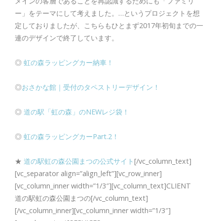
メインの客層であることを再認識するためにも「ファミリ
ー」をテーマにして考えました。…というプロジェクトを想
定しておりましたが、こちらもひとまず2017年初旬までの一
連のデザインで終了しています。
◎
虹の森ラッピングカー納車！
◎
おさかな館｜受付のタペストリーデザイン！
◎
道の駅「虹の森」のNEWレジ袋！
◎
虹の森ラッピングカーPart.2！
★
道の駅虹の森公園まつの公式サイト
[/vc_column_text]
[vc_separator align=”align_left”][vc_row_inner]
[vc_column_inner width=”1/3″][vc_column_text]CLIENT
道の駅虹の森公園まつの[/vc_column_text]
[/vc_column_inner][vc_column_inner width=”1/3″]