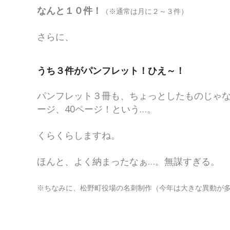
なんと１０件！
（※通常は月に２～３件）
さらに、
うち３件がパンフレット！ひえ～！
パンフレット３冊も、ちょっとしたものじゃな
ージ、40ページ！という…。
くらくらしますね。
ほんと、よく納まったなぁ…。無謀すぎる。
※ちなみに、松野町役場の名刺制作（今年は大きな異動が