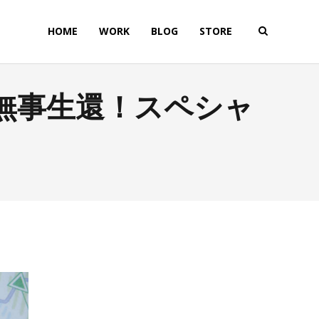
HOME
WORK
BLOG
STORE
無事生還！スペシャ