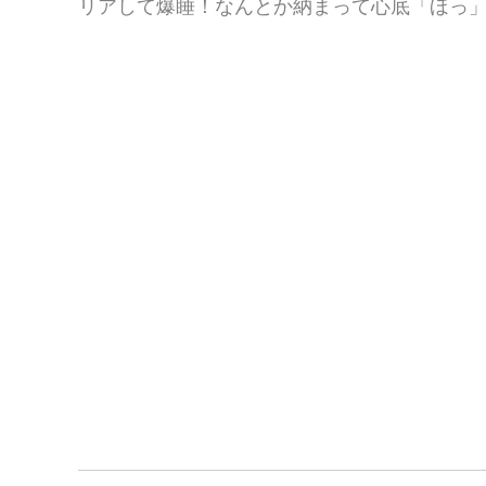
リアして爆睡！なんとか納まって心底「ほっ