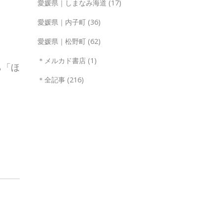
愛媛県｜しまなみ海道
(17)
愛媛県｜内子町
(36)
愛媛県｜松野町
(62)
＊メルカド書店
(1)
ら「ほ
＊全記事
(216)