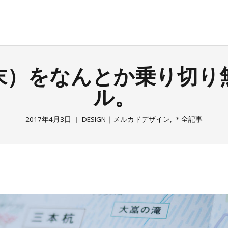
末）をなんとか乗り切り
ル。
2017年4月3日
DESIGN｜メルカドデザイン
,
＊全記事