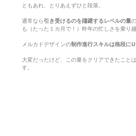
ともあれ、とりあえずひと段落。
通常なら
引き受けるのを躊躇するレベルの量
も（たった１カ月で！）昨年の忙しさを乗り
メルカドデザインの
制作進行スキルは格段にU
大変だったけど、この量をクリアできたこと
す。