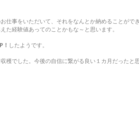
のお仕事をいただいて、それをなんとか納めることがで
越えた経験値あってのことかもな～と思います。
P！
したようです。
は収穫でした。今後の自信に繋がる良い１カ月だったと