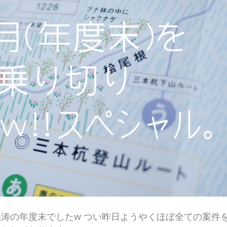
涛の年度末でしたw つい昨日ようやくほぼ全ての案件