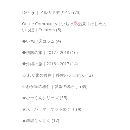
Design｜メルカドデザイン
(73)
Online Community｜いちげ
温泉｜はじめの
いっぽ｜Creators
(5)
◆いちげ氏コラム
(4)
◆四国の旅｜2017～2018
(16)
◆沖縄の旅｜2016～2017
(14)
◇ わが家の移住｜移住のプロセス
(12)
◇わが家の移住｜愛媛の暮らし
(89)
★ひーくんシリーズ
(35)
★スーパーマーケットめぐり
(4)
★雑誌とんとん
(17)