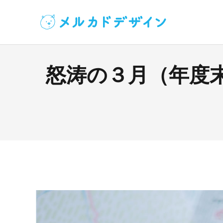
怒涛の３月（年度