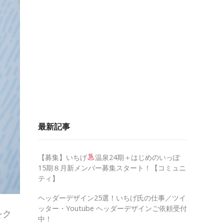
最新記事
【募集】いちげ
温泉24期＋はじめのいっぽ
15期８月新メンバー募集スタート！【コミュニ
ティ】
ヘッダーデザイン25選！いちげ氏の仕事／ツイ
ッター・Youtube ヘッダーデザインご依頼受付
をク
中！