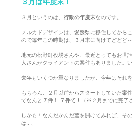
３月は年度末！
３月というのは、
行政の年度末
なのです。
メルカドデザインは、愛媛県に移住してから
ので毎年この時期は、３月末に向けてどどど
地元の松野町役場さんや、最近とってもお世話
人さんがクライアントの案件もありました。
去年もいくつか重なりましたが、今年はそれ
もちろん、２月以前からスタートしていた案
でなんと
７件！
７件て！
（※２月までに完了
しかも！なんだかんだ蓋を開けてみれば、そ
は…、