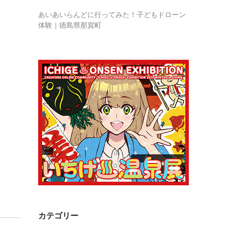
あいあいらんどに行ってみた！子どもドローン
体験｜徳島県那賀町
カテゴリー