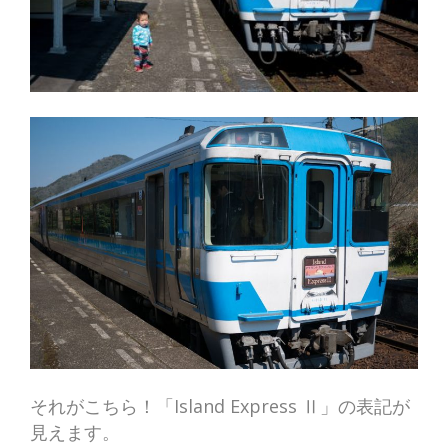
それがこちら！「Island Express Ⅱ」の表記が
見えます。