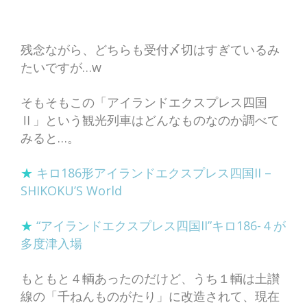
残念ながら、どちらも受付〆切はすぎているみ
たいですが…w
そもそもこの「アイランドエクスプレス四国
Ⅱ」という観光列車はどんなものなのか調べて
みると…。
★
キロ186形アイランドエクスプレス四国II –
SHIKOKU’S World
★
“アイランドエクスプレス四国II”キロ186-４が
多度津入場
もともと４輌あったのだけど、うち１輌は土讃
線の「千ねんものがたり」に改造されて、現在