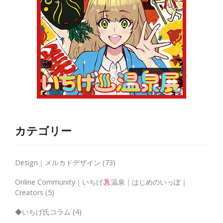
カテゴリー
Design｜メルカドデザイン
(73)
Online Community｜いちげ
温泉｜はじめのいっぽ｜
Creators
(5)
◆いちげ氏コラム
(4)