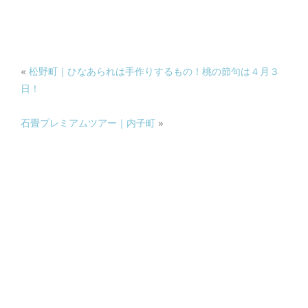
«
松野町｜ひなあられは手作りするもの！桃の節句は４月３
日！
石畳プレミアムツアー｜内子町
»