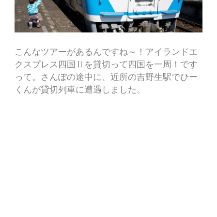
こんなツアーがあるんですね～！アイランドエ
クスプレス四国Ⅱを貸切って四国を一周！です
って。さんぽの途中に、近所の吉野生駅でひー
くんが貸切列車に遭遇しました。