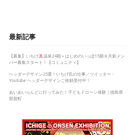
最新記事
【募集】いちげ
温泉24期＋はじめのいっぽ15期８月新メン
バー募集スタート！【コミュニティ】
ヘッダーデザイン25選！いちげ氏の仕事／ツイッター・
Youtube ヘッダーデザインご依頼受付中！
あいあいらんどに行ってみた！子どもドローン体験｜徳島県
那賀町