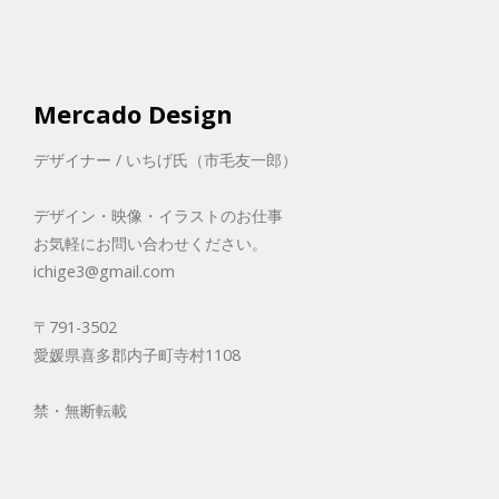
Mercado Design
デザイナー / いちげ氏（市毛友一郎）
デザイン・映像・イラストのお仕事
お気軽にお問い合わせください。
ichige3@gmail.com
〒791-3502
愛媛県喜多郡内子町寺村1108
禁・無断転載