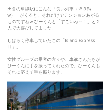
田舎の単線駅にこんな「長い列車（※３輌
w）」がくると、それだけでテンションあがる
ものですねw ひーくんと「すごいね～！」と２
人で大喜びしてました。
しばらく停車していたこの「Island Express
Ⅱ」。
女性グループの乗客の方々や、車掌さんたちが
ひーくんに手を振ってくれたので、ひーくんも
それに応えて手を振ります。