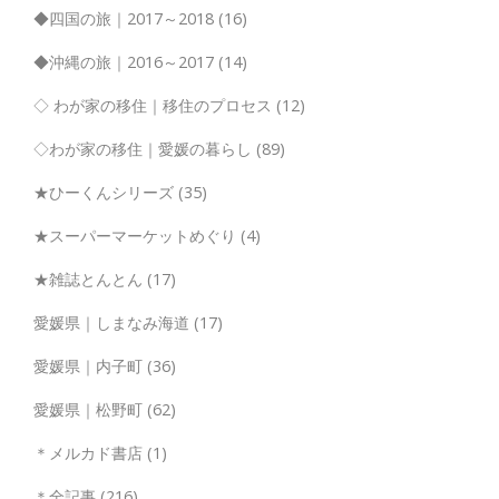
◆四国の旅｜2017～2018
(16)
◆沖縄の旅｜2016～2017
(14)
◇ わが家の移住｜移住のプロセス
(12)
◇わが家の移住｜愛媛の暮らし
(89)
★ひーくんシリーズ
(35)
★スーパーマーケットめぐり
(4)
★雑誌とんとん
(17)
愛媛県｜しまなみ海道
(17)
愛媛県｜内子町
(36)
愛媛県｜松野町
(62)
＊メルカド書店
(1)
＊全記事
(216)