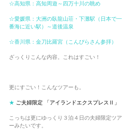
☆高知県：高知周遊～四万十川の眺め
☆愛媛県：大洲の臥龍山荘・下灘駅（日本で一
番海に近い駅）～道後温泉
☆香川県：金刀比羅宮（こんぴらさん参拝）
ざっくりこんな内容。これはすごい！
更にすごい！こんなツアーも。
★
ご夫婦限定 「アイランドエクスプレスⅡ」
こっちは更にゆっくり３泊４日の夫婦限定ツア
ーみたいです。