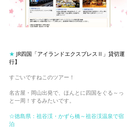
★
JR四国「アイランドエクスプレスⅡ」貸切運
行】
すごいですねこのツアー！
名古屋・岡山出発で、ほんとに四国をぐる～っ
と一周！するみたいです。
☆徳島県：祖谷渓・かずら橋～祖谷渓温泉で宿
泊