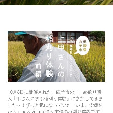
10月8日に開催された、西予市の「しめ飾り職
人上甲さんに学ぶ稲刈り体験」に参加してきま
した～！ずっと気になっていた「いま、愛媛村
から」now villageさん主催の稲刈り体験です！