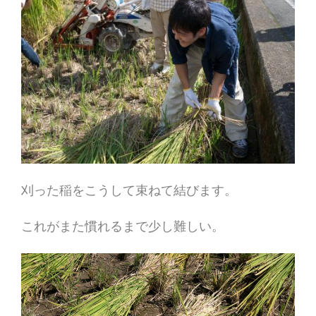
刈った稲をこうして束ねて結びます。
これがまた慣れるまで少し難しい。