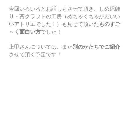
今回いろいろとお話しもさせて頂き、しめ縄飾
り・藁クラフトの工房（めちゃくちゃかわいい
いアトリエでした！）も見せて頂いた
ものすご
～く面白い方
でした！
上甲さんについては、また
別のかたちでご紹介
させて頂く予定です！