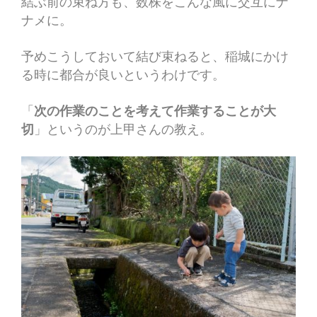
結ぶ前の束ね方も、数株をこんな風に交互にナ
ナメに。
予めこうしておいて結び束ねると、稲城にかけ
る時に都合が良いというわけです。
「
次の作業のことを考えて作業することが大
切
」というのが上甲さんの教え。