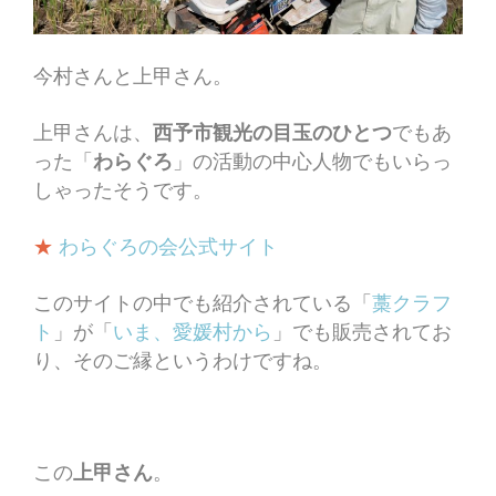
今村さんと上甲さん。
上甲さんは、
西予市観光の目玉のひとつ
でもあ
った「
わらぐろ
」の活動の中心人物でもいらっ
しゃったそうです。
★
わらぐろの会公式サイト
このサイトの中でも紹介されている「
藁クラフ
ト
」が「
いま、愛媛村から
」でも販売されてお
り、そのご縁というわけですね。
この
上甲さん
。