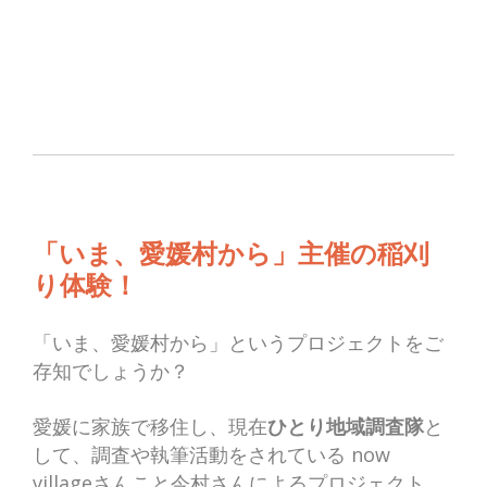
「いま、
愛媛村
から」主
催の稲刈
り体験！
「いま、愛媛村から」というプロジェクトをご
存知でしょうか？
愛媛に家族で移住し、現在
ひとり地域調査隊
と
して、調査や執筆活動をされている now
villageさんこと今村さんによるプロジェクト