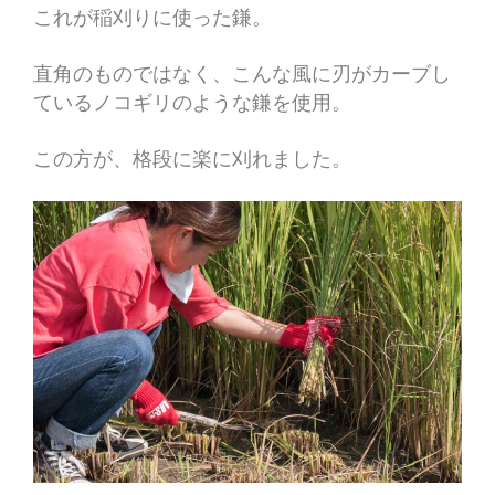
これが稲刈りに使った鎌。
直角のものではなく、こんな風に刃がカーブし
ているノコギリのような鎌を使用。
この方が、格段に楽に刈れました。