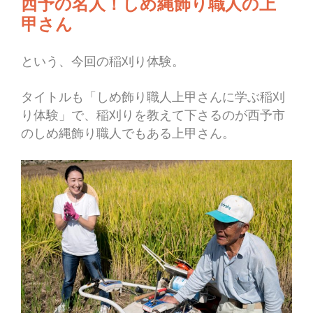
西予の名人！しめ縄飾り職人の上
甲さん
という、今回の稲刈り体験。
タイトルも「しめ飾り職人上甲さんに学ぶ稲刈
り体験」で、稲刈りを教えて下さるのが西予市
のしめ縄飾り職人でもある上甲さん。