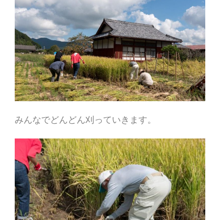
みんなでどんどん刈っていきます。