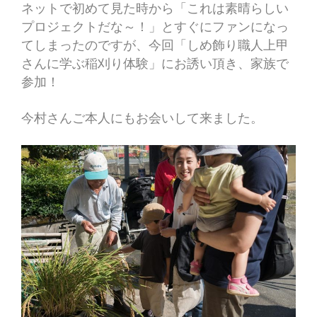
ネットで初めて見た時から「これは素晴らしい
プロジェクトだな～！」とすぐにファンになっ
てしまったのですが、今回「しめ飾り職人上甲
さんに学ぶ稲刈り体験」にお誘い頂き、家族で
参加！
今村さんご本人にもお会いして来ました。