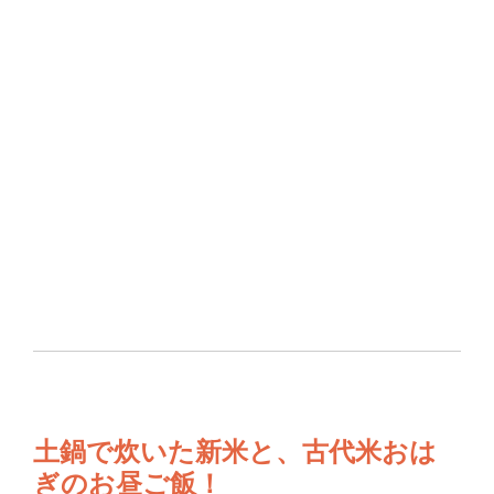
土鍋で炊いた新米と、古代米おは
ぎのお昼ご飯！