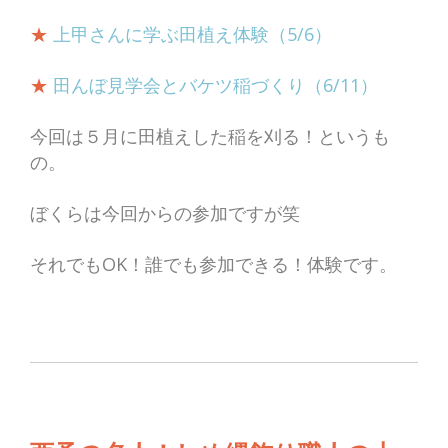
★
上甲さんに学ぶ田植え体験（5/6）
★
田んぼ見学会とバケツ稲づくり（6/11）
今回は５月に田植えした稲を刈る！というも
の。
ぼくらは今回からの参加ですが笑
それでもOK！誰でも参加できる！体験です。