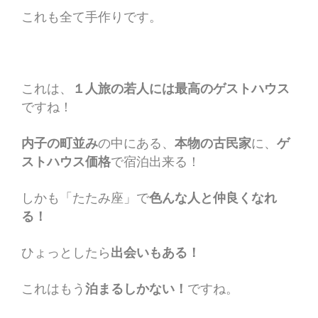
これも全て手作りです。
これは、
１人旅の若人には最高のゲストハウス
ですね！
内子の町並み
の中にある、
本物の古民家
に、
ゲ
ストハウス価格
で宿泊出来る！
しかも「たたみ座」で
色んな人と仲良くなれ
る！
ひょっとしたら
出会いもある！
これはもう
泊まるしかない！
ですね。