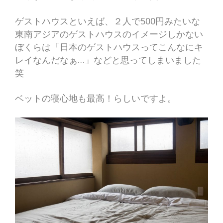
ゲストハウスといえば、２人で500円みたいな
東南アジアのゲストハウスのイメージしかない
ぼくらは「日本のゲストハウスってこんなにキ
レイなんだなぁ…」などと思ってしまいました
笑
ベットの寝心地も最高！らしいですよ。