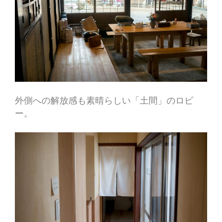
外側への解放感も素晴らしい「土間」のロビ
ー。