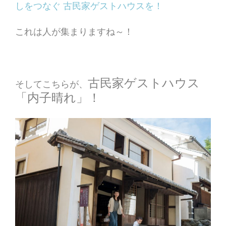
しをつなぐ 古民家ゲストハウスを！
これは人が集まりますね～！
古民家ゲストハウス
そしてこちらが、
「内子晴れ」！