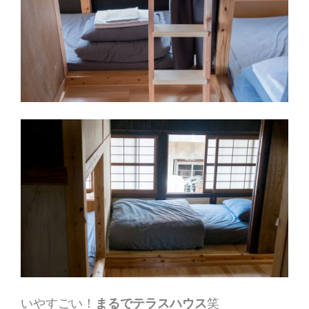
いやすごい！
まるでテラスハウス
笑