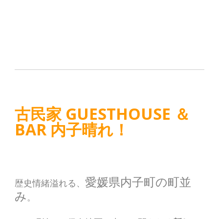
古民家 GUESTHOUSE ＆
BAR 内子晴れ！
愛媛県内子町の町並
歴史情緒溢れる、
み
。