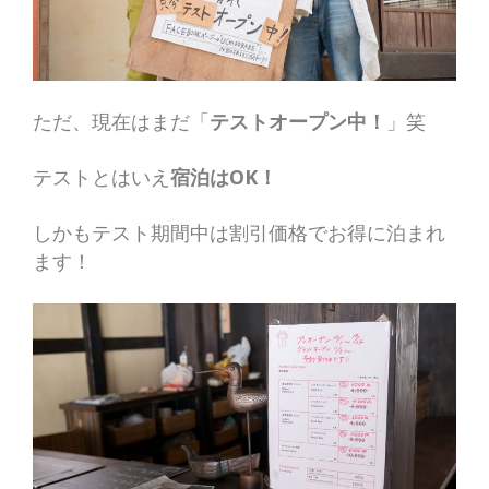
ただ、現在はまだ「
テストオープン中！
」笑
テストとはいえ
宿泊はOK！
しかもテスト期間中は割引価格でお得に泊まれ
ます！