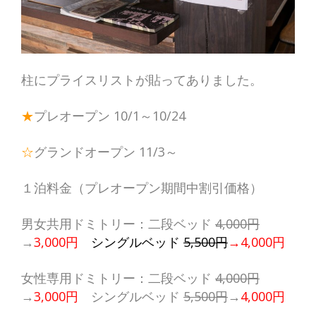
柱にプライスリストが貼ってありました。
★
プレオープン 10/1～10/24
☆
グランドオープン 11/3～
１泊料金（プレオープン期間中割引価格）
男女共用ドミトリー：二段ベッド
4,000円
→
3,000円
シングルベッド
5,500円
→4,000円
女性専用ドミトリー：二段ベッド
4,000円
→
3,000円
シングルベッド
5,500円
→
4,000円