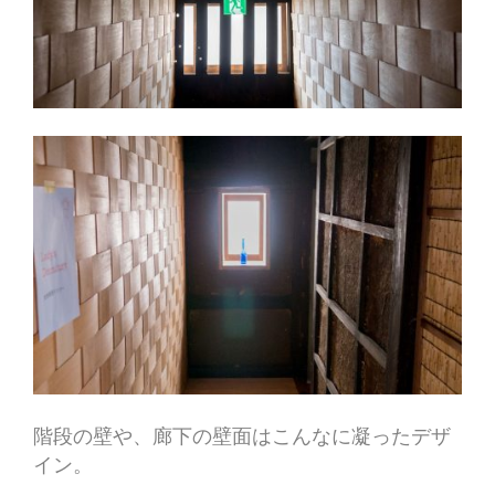
階段の壁や、廊下の壁面はこんなに凝ったデザ
イン。