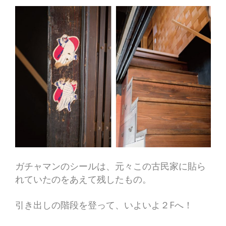
ガチャマンのシールは、元々この古民家に貼ら
れていたのをあえて残したもの。
引き出しの階段を登って、いよいよ２Fへ！