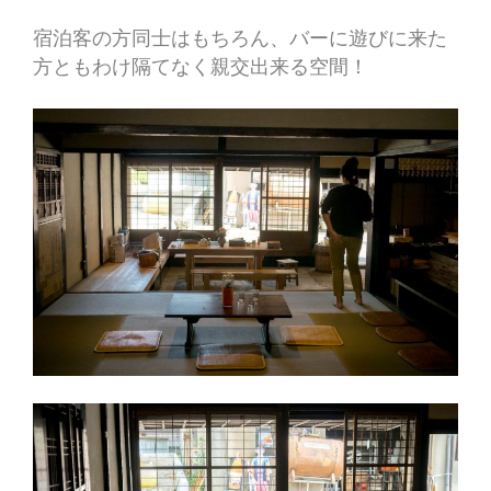
宿泊客の方同士はもちろん、バーに遊びに来た
方ともわけ隔てなく親交出来る空間！