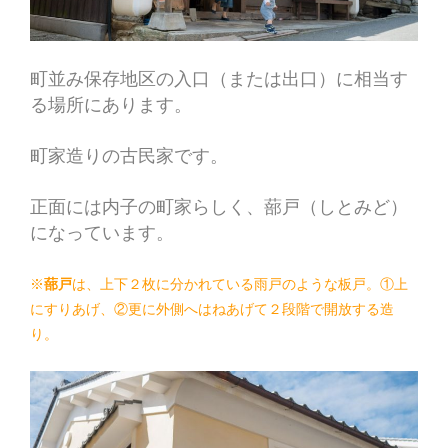
町並み保存地区の入口（または出口）に相当す
る場所にあります。
町家造りの古民家です。
正面には内子の町家らしく、蔀戸（しとみど）
になっています。
※
蔀戸
は、上下２枚に分かれている雨戸のような板戸。①上
にすりあげ、②更に外側へはねあげて２段階で開放する造
り。