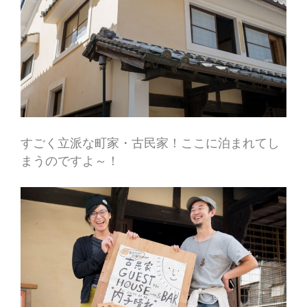
すごく立派な町家・古民家！ここに泊まれてし
まうのですよ～！