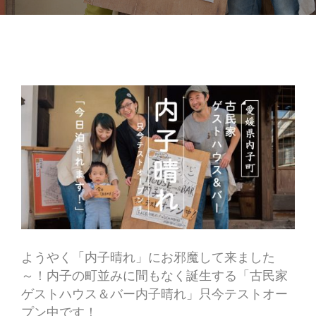
ようやく「内子晴れ」にお邪魔して来ました
～！内子の町並みに間もなく誕生する「古民家
ゲストハウス＆バー内子晴れ」只今テストオー
プン中です！