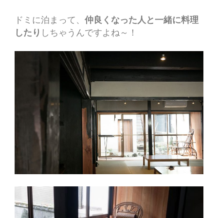
ドミに泊まって、
仲良くなった人と一緒に料理
したり
しちゃうんですよね～！