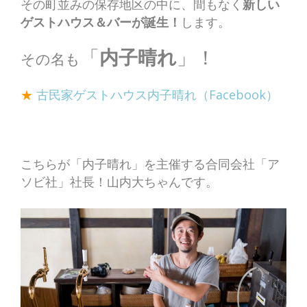
その町並みの保存地区の中に、間もなく
新しい
ゲストハウス＆バーが誕生！
します。
「
内子晴れ
」！
その名も
★
古民家ゲストハウス内子晴れ（Facebook）
こちらが「内子晴れ」を主催する合同会社「ア
ソビ社」社長！山内大ちゃんです。