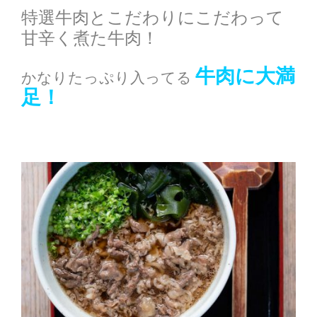
特選牛肉とこだわりにこだわって
甘辛く煮た牛肉！
牛肉に大満
かなりたっぷり入ってる
足！