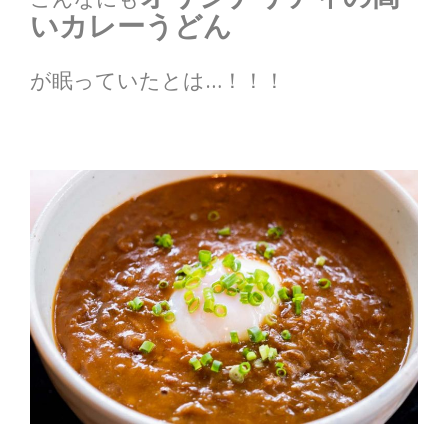
い
カレーうどん
が眠っていたとは…！！！