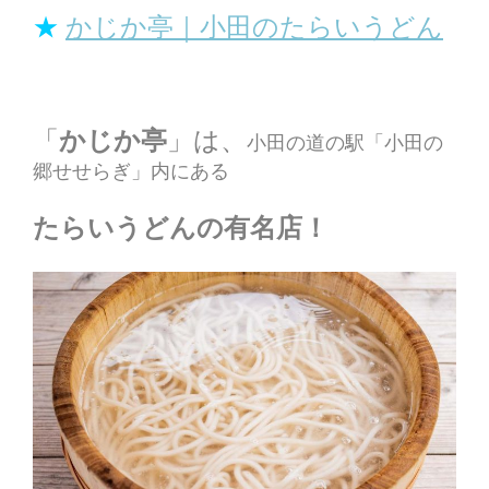
★
かじか亭｜小田のたらいうどん
「
かじか亭
」は、
小田の道の駅「小田の
郷せせらぎ」内にある
たらいうどんの有名店！