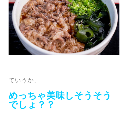
ていうか、
めっちゃ美味しそうそう
でしょ？？