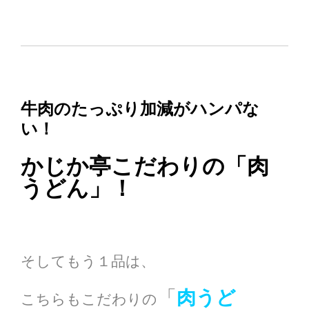
牛肉のたっぷり加減がハンパな
い！
かじか亭こだわりの「肉
うどん」！
そしてもう１品は、
「
肉うど
こちらもこだわりの