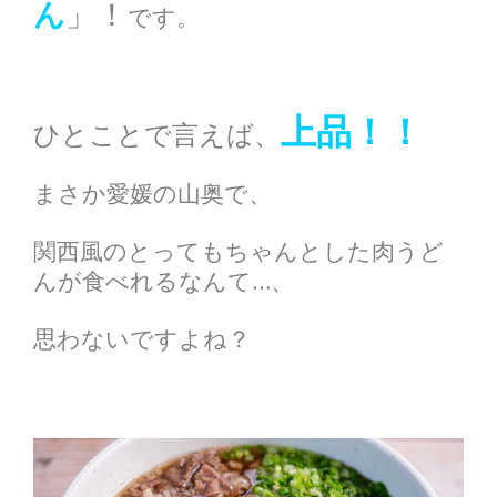
ん
」！
です。
上品！！
ひとことで言えば、
まさか愛媛の山奥で、
関西風のとってもちゃんとした肉うど
んが
食べれるなんて…、
思わないですよね？