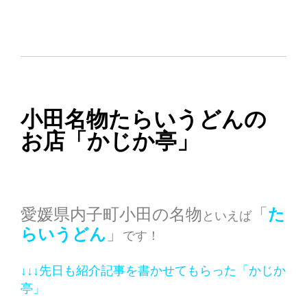
小田名物たらいうどんの
お店「かじか亭」
愛媛県内子町小田の名物
「
た
といえば
らいうどん
」
です！
↓↓↓先日も紹介記事を書かせてもらった「かじか
亭」