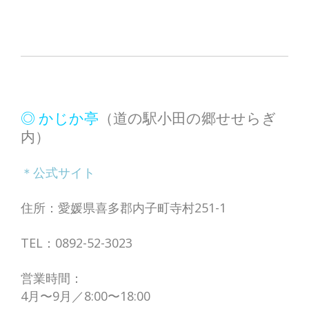
◎ かじか亭
（道の駅小田の郷せせらぎ
内）
＊公式サイト
住所：愛媛県喜多郡内子町寺村251-1
TEL：0892-52-3023
営業時間：
4月〜9月／8:00〜18:00