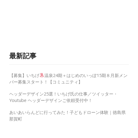
最新記事
【募集】いちげ
温泉24期＋はじめのいっぽ15期８月新メン
バー募集スタート！【コミュニティ】
ヘッダーデザイン25選！いちげ氏の仕事／ツイッター・
Youtube ヘッダーデザインご依頼受付中！
あいあいらんどに行ってみた！子どもドローン体験｜徳島県
那賀町