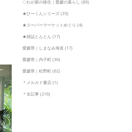
◇わが家の移住｜愛媛の暮らし
(89)
★ひーくんシリーズ
(35)
★スーパーマーケットめぐり
(4)
★雑誌とんとん
(17)
愛媛県｜しまなみ海道
(17)
愛媛県｜内子町
(36)
愛媛県｜松野町
(62)
＊メルカド書店
(1)
＊全記事
(216)