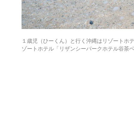
１歳児（ひーくん）と行く沖縄はリゾートホ
ゾートホテル「リザンシーパークホテル谷茶