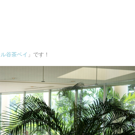
テル谷茶ベイ
」です！