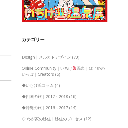
カテゴリー
Design｜メルカドデザイン
(73)
Online Community｜いちげ
温泉｜はじめの
いっぽ｜Creators
(5)
◆いちげ氏コラム
(4)
◆四国の旅｜2017～2018
(16)
◆沖縄の旅｜2016～2017
(14)
◇ わが家の移住｜移住のプロセス
(12)