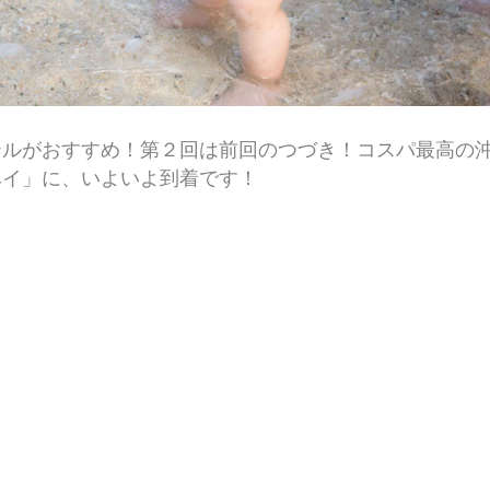
テルがおすすめ！第２回は前回のつづき！コスパ最高の
ベイ」に、いよいよ到着です！