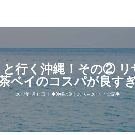
）と行く沖縄！その② リ
茶ベイのコスパが良す
2017年1月11日
◆沖縄の旅｜2016～2017
,
＊全記事