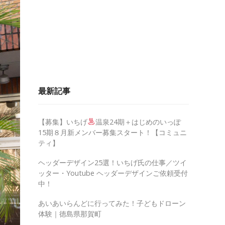
最新記事
【募集】いちげ
温泉24期＋はじめのいっぽ
15期８月新メンバー募集スタート！【コミュニ
ティ】
ヘッダーデザイン25選！いちげ氏の仕事／ツイ
ッター・Youtube ヘッダーデザインご依頼受付
中！
あいあいらんどに行ってみた！子どもドローン
体験｜徳島県那賀町