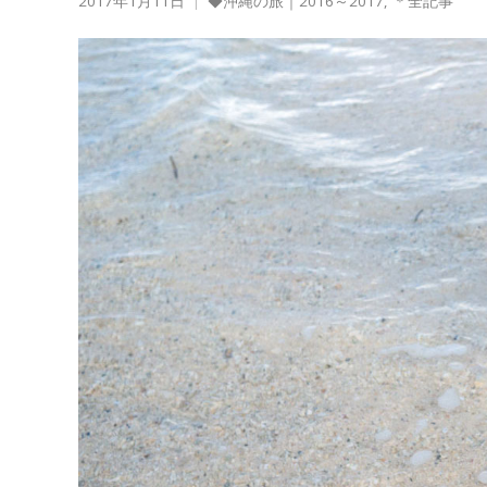
2017年1月11日
◆沖縄の旅｜2016～2017
,
＊全記事