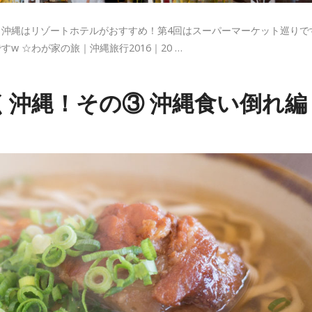
沖縄はリゾートホテルがおすすめ！第4回はスーパーマーケット巡りで
 ☆わが家の旅｜沖縄旅行2016｜20 …
く沖縄！その③ 沖縄食い倒れ編