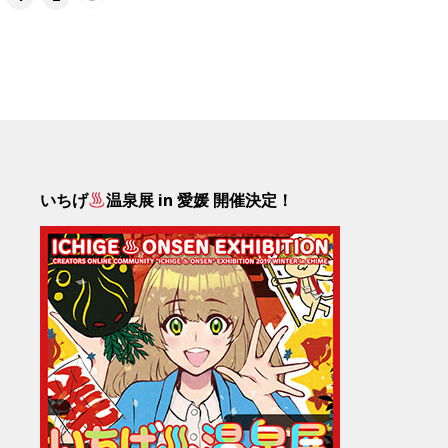
いちげ
温泉展 in 愛媛 開催決定！