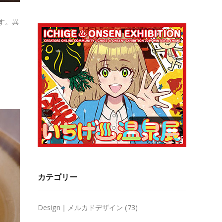
す。異
カテゴリー
Design｜メルカドデザイン
(73)