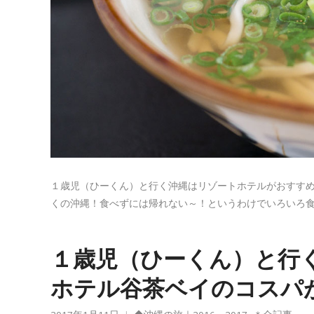
１歳児（ひーくん）と行く沖縄はリゾートホテルがおすすめ
くの沖縄！食べずには帰れない～！というわけでいろいろ食べ
１歳児（ひーくん）と行
ホテル谷茶ベイのコスパ