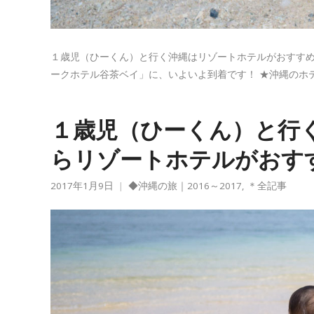
１歳児（ひーくん）と行く沖縄はリゾートホテルがおすす
ークホテル谷茶ベイ」に、いよいよ到着です！ ★沖縄のホテ
１歳児（ひーくん）と行
らリゾートホテルがおす
2017年1月9日
◆沖縄の旅｜2016～2017
,
＊全記事