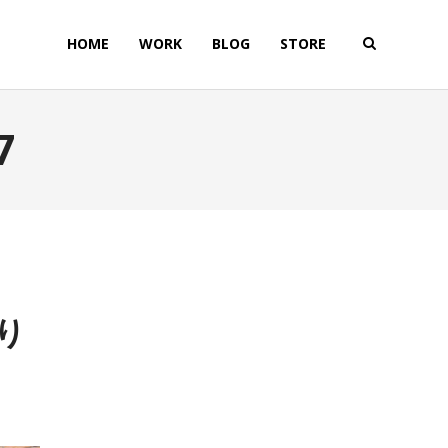
HOME
WORK
BLOG
STORE
7
り