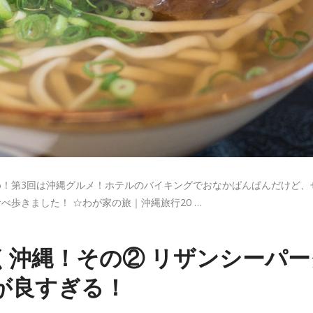
！第3回は沖縄グルメ！ホテルのバイキングでおなかぱんぱんだけど、
歩きました！ ☆わが家の旅｜沖縄旅行20 …
く沖縄！その② リザンシーパー
が良すぎる！