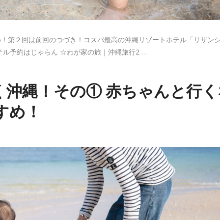
め！第２回は前回のつづき！コスパ最高の沖縄リゾートホテル「リザン
ル予約はじゃらん ☆わが家の旅｜沖縄旅行2 …
く沖縄！その① 赤ちゃんと行く
すめ！