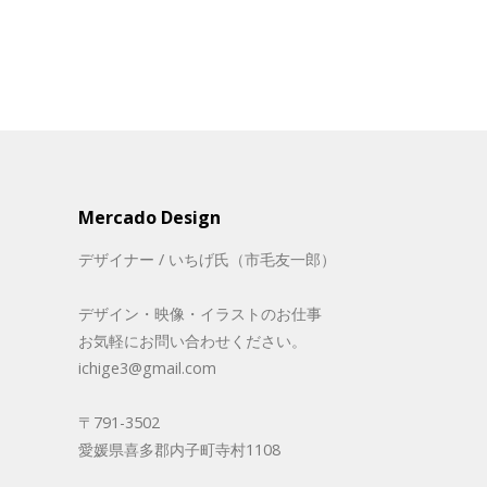
Mercado Design
デザイナー / いちげ氏（市毛友一郎）
デザイン・映像・イラストのお仕事
お気軽にお問い合わせください。
ichige3@gmail.com
〒791-3502
愛媛県喜多郡内子町寺村1108