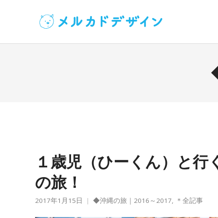
１歳児（ひーくん）と行
の旅！
2017年1月15日
◆沖縄の旅｜2016～2017
,
＊全記事