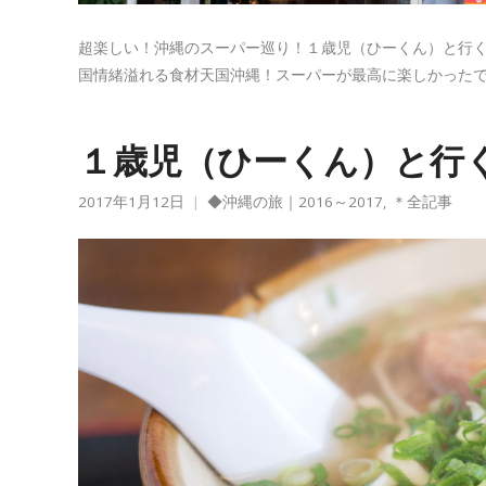
超楽しい！沖縄のスーパー巡り！１歳児（ひーくん）と行く
国情緒溢れる食材天国沖縄！スーパーが最高に楽しかったですw
１歳児（ひーくん）と行
2017年1月12日
◆沖縄の旅｜2016～2017
,
＊全記事